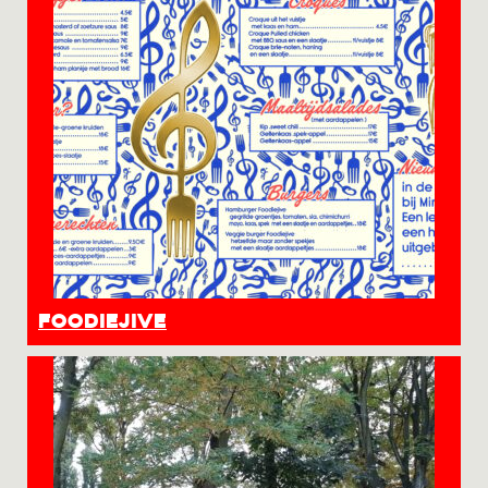
Foodiejive