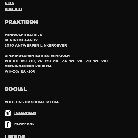
eten
Contact
Praktisch
Minigolf Beatrijs
Beatrijslaan 19
2050 Antwerpen Linkeroever
Openingsuren bar en minigolf:
Wo-Do: 12u-21u, Vr: 12u-23u, Za: 12u-21u, Zo: 12u-21u
Openingsuren keuken:
Wo-Zo: 12u-20u
SOCIAL
Volg ons op social media
Instagram
Facebook
LIEFDE