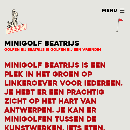
Ga
Menu
naar
de
inhoud
MINIGOLF BEATRIJS
Golfen bij Beatrijs is Golfen bij een vriendin
Minigolf Beatrijs is een
plek in het groen op
Linkeroever voor iedereen.
Je hebt er een prachtig
zicht op het hart van
Antwerpen. Je kan er
minigolfen tussen de
kunstwerken, iets eten,