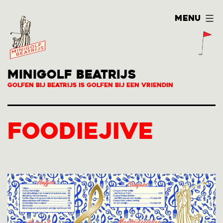
Ga
Menu
naar
de
inhoud
MINIGOLF BEATRIJS
Golfen bij Beatrijs is Golfen bij een vriendin
Foodiejive