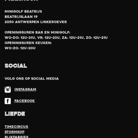
Minigolf Beatrijs
Beatrijslaan 19
2050 Antwerpen Linkeroever
Openingsuren bar en minigolf:
Wo-Do: 12u-21u, Vr: 12u-23u, Za: 12u-21u, Zo: 12u-21u
Openingsuren keuken:
Wo-Zo: 12u-20u
SOCIAL
Volg ons op social media
Instagram
Facebook
LIEFDE
TimeCircus
Stormkop
Blikfabriek