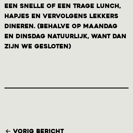
een snelle of een trage lunch,
hapjes en vervolgens lekkers
dineren. (behalve op maandag
en dinsdag natuurlijk, want dan
zijn we gesloten)
Bericht
Vorig bericht