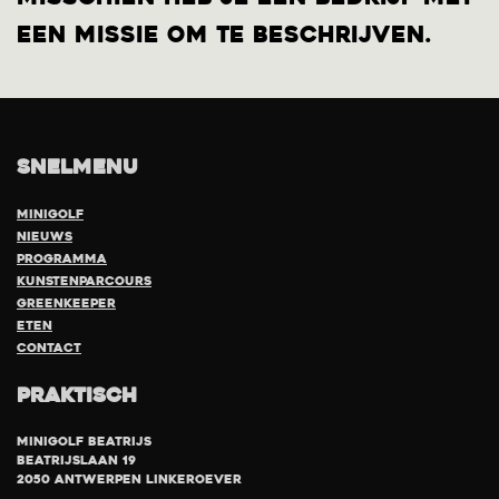
een missie om te beschrijven.
Snelmenu
Minigolf
Nieuws
Programma
Kunstenparcours
Greenkeeper
eten
Contact
Praktisch
Minigolf Beatrijs
Beatrijslaan 19
2050 Antwerpen Linkeroever