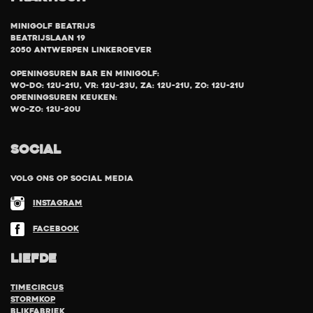
Minigolf Beatrijs
Beatrijslaan 19
2050 Antwerpen Linkeroever
Openingsuren bar en minigolf:
Wo-Do: 12u-21u, Vr: 12u-23u, Za: 12u-21u, Zo: 12u-21u
Openingsuren keuken:
Wo-Zo: 12u-20u
SOCIAL
Volg ons op social media
Instagram
Facebook
LIEFDE
TimeCircus
Stormkop
Blikfabriek