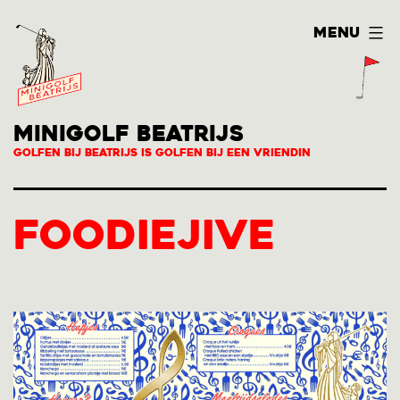
Ga
Menu
naar
de
inhoud
MINIGOLF BEATRIJS
Golfen bij Beatrijs is Golfen bij een vriendin
Foodiejive