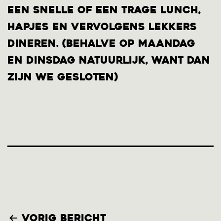
een snelle of een trage lunch,
hapjes en vervolgens lekkers
dineren. (behalve op maandag
en dinsdag natuurlijk, want dan
zijn we gesloten)
Bericht
Vorig bericht